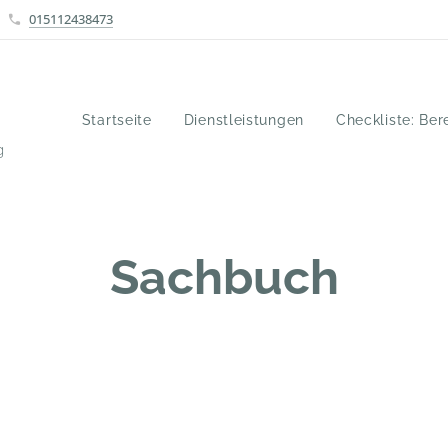
015112438473
Startseite
Dienstleistungen
Checkliste: Bere
g
Sachbuch