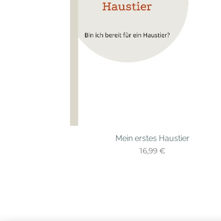
Mein erstes Haustier
16,99
€